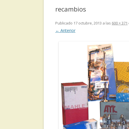
recambios
Publicado
17 octubre, 2013
a las
600 × 371
← Anterior