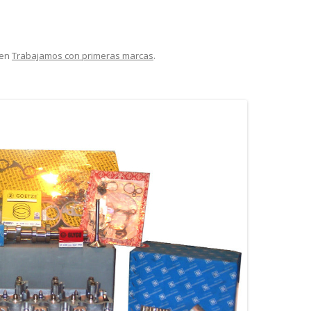
en
Trabajamos con primeras marcas
.