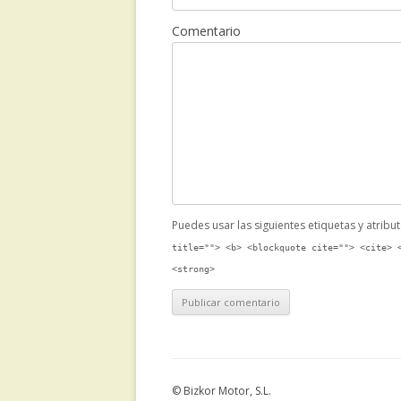
Comentario
Puedes usar las siguientes etiquetas y atribu
title=""> <b> <blockquote cite=""> <cite> 
<strong>
© Bizkor Motor, S.L.